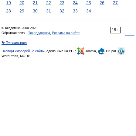
19
20
21
22
23
24
25
26
27
28
29
30
31
32
33
34
© Академик, 2000-2026
18+
Обратная связь:
Техподдержка
,
Реклама на сайте
👣 Путешествия
Экспорт словарей на сайты
, сделанные на PHP,
Joomla,
Drupal,
WordPress, MODx.