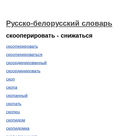
Русско-белорусский словарь
скооперировать - снижаться
скооперировать
скооперироваться
скоординированный
скоординировать
скоп
скопа
скопанный
скопать
скопец
скопидом
скопидомка